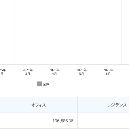
25年
2025年
2025年
2025年
2025年
2月
3月
4月
5月
6月
全体
オフィス
レジデンス
196,886.36