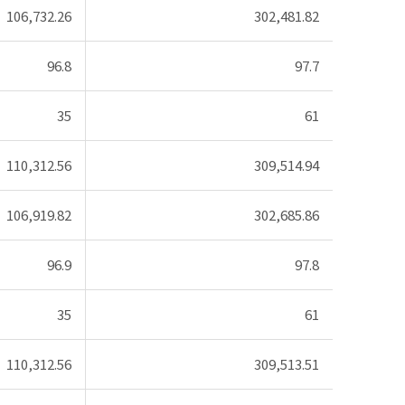
106,732.26
302,481.82
96.8
97.7
35
61
110,312.56
309,514.94
106,919.82
302,685.86
96.9
97.8
35
61
110,312.56
309,513.51