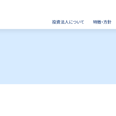
市開発リート投資法人
投資法人について
特徴・方針