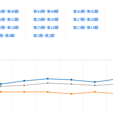
5期・第46期
第43期・第44期
第41期・第42期
1期・第32期
第29期・第30期
第27期・第28期
7期・第18期
第15期・第16期
第13期・第14期
期・第4期
第1期・第2期