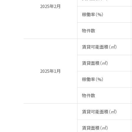
2025年2月
稼働率（%）
物件数
賃貸可能面積（㎡）
賃貸面積（㎡）
2025年1月
稼働率（%）
物件数
賃貸可能面積（㎡）
賃貸面積（㎡）