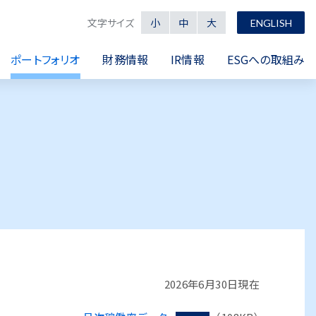
文字サイズ
小
中
大
ENGLISH
ポートフォリオ
財務情報
IR情報
ESGへの取組み
2026年6月30日現在