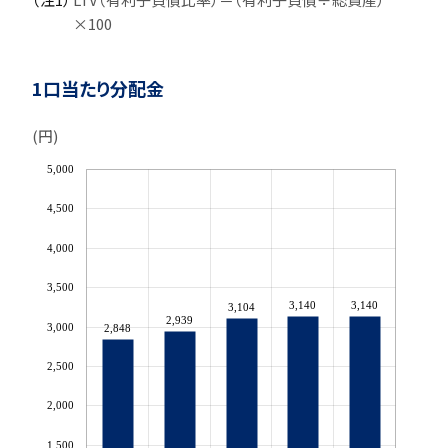
×100
1口当たり分配金
(円)
5,000
4,500
4,000
3,500
3,140
3,140
3,104
2,939
3,000
2,848
2,500
2,000
1,500