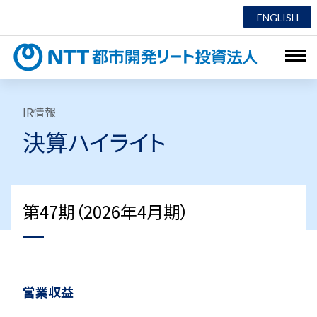
ENGLISH
NTT都市
IR情報
決算ハイライト
第47期（2026年4月期）
営業収益