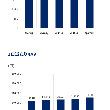
1,000
500
0
第43期
第44期
第45期
第46期
第47期
1口当たりNAV
(円)
200,000
180,000
160,000
150,663
148,206
146,621
146,016
144,016
140,000