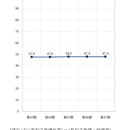
90
80
70
60
48.0
47.9
47.9
47.8
47.8
50
40
30
20
10
0
第43期
第44期
第45期
第46期
第47期
（注1）
LTV（有利子負債比率）＝（有利子負債÷総資産）