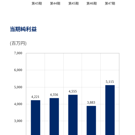
第43期
第44期
第45期
第46期
第47期
当期純利益
(百万円)
7,000
6,000
5,115
5,000
4,555
4,356
4,221
3,883
4,000
3,000