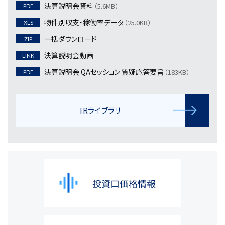
決算説明会資料
（5.6MB）
PDF
物件別収支・稼働率データ
（25.0KB）
XLS
一括ダウンロード
ZIP
決算説明会動画
LINK
決算説明会 QAセッション 質疑応答要旨
（183KB）
PDF
IRライブラリ