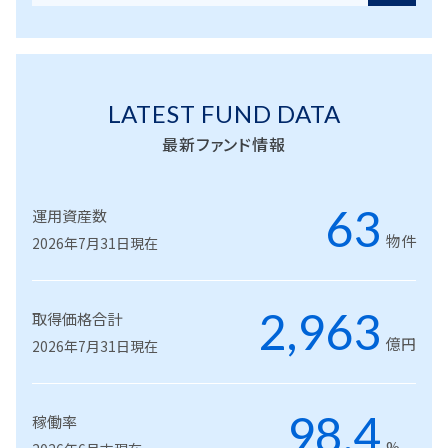
LATEST FUND DATA
最新ファンド情報
63
運用資産数
物件
2026年7月31日現在
2,963
取得価格合計
億円
2026年7月31日現在
98.4
稼働率
%