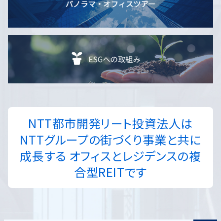
NTT都市開発リート投資法人は
NTTグループの街づくり事業と共に
成長する
オフィスとレジデンスの複
合型REITです