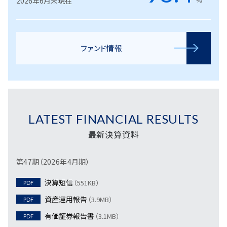
2026年6月末現在
ファンド情報
LATEST FINANCIAL RESULTS
最新決算資料
第47期（2026年4月期）
決算短信
（551KB）
PDF
資産運用報告
（3.9MB）
PDF
有価証券報告書
（3.1MB）
PDF