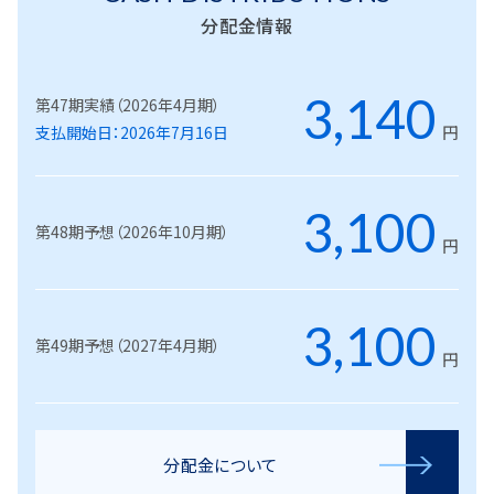
分配金情報
3,140
第47期実績（2026年4月期）
円
支払開始日：2026年7月16日
3,100
第48期予想（2026年10月期）
円
3,100
第49期予想（2027年4月期）
円
分配金について