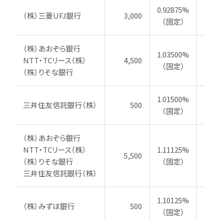
0.92875%
（株）三菱UFJ銀行
3,000
20
（固定）
（株）あおぞら銀行
1.03500%
NTT・TCリース（株）
4,500
202
（固定）
（株）りそな銀行
1.01500%
三井住友信託銀行（株）
500
202
（固定）
（株）あおぞら銀行
NTT・TCリース（株）
1.11125%
5,500
202
（株）りそな銀行
（固定）
三井住友信託銀行（株）
1.10125%
（株）みずほ銀行
500
202
（固定）