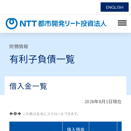
ENGLISH
NTT都市
財務情報
有利子負債一覧
借入金一覧
2026年8月1日現在
この表は左右にスクロールできます。
借入残高