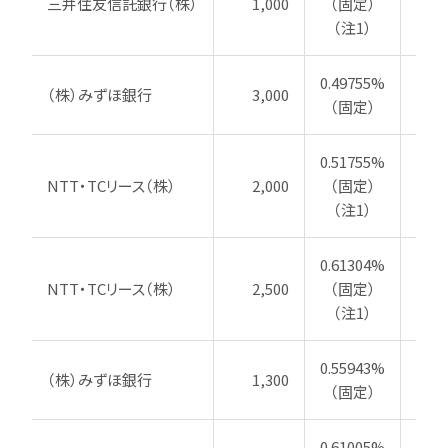
三井住友信託銀行（株）
1,000
（固定）
202
（注1）
0.49755%
（株）みずほ銀行
3,000
202
（固定）
0.51755%
NTT・TCリース（株）
2,000
（固定）
202
（注1）
0.61304%
NTT・TCリース（株）
2,500
（固定）
2
（注1）
0.55943%
（株）みずほ銀行
1,300
20
（固定）
0.61005%