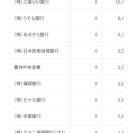
（株）三菱UFJ銀行
0
15,770
（株）りそな銀行
0
6,450
（株）あおぞら銀行
0
5,750
（株）日本政策投資銀行
0
3,500
農林中央金庫
0
2,500
（株）福岡銀行
0
2,000
（株）七十七銀行
0
1,000
（株）京都銀行
0
1,000
（株）八十二長野銀行（注1）
0
1,000