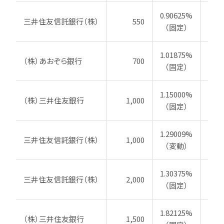
0.90625%
三井住友信託銀行（株）
550
20
（固定）
1.01875%
（株）あおぞら銀行
700
20
（固定）
1.15000%
（株）三井住友銀行
1,000
20
（固定）
1.29009%
三井住友信託銀行（株）
1,000
202
（変動）
1.30375%
三井住友信託銀行（株）
2,000
202
（固定）
1.82125%
（株）三井住友銀行
1,500
20