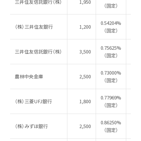
三井住友信託銀行（株）
1,950
20
（固定）
0.54204%
（株）三井住友銀行
1,200
20
（固定）
0.75625%
三井住友信託銀行（株）
3,500
20
（固定）
0.73000%
農林中央金庫
2,500
20
（固定）
0.77969%
（株）三菱UFJ銀行
1,800
20
（固定）
0.86250%
（株）みずほ銀行
2,500
20
（固定）