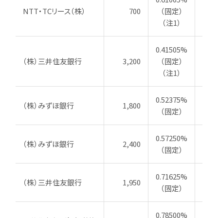
NTT・TCリース（株）
700
（固定）
20
（注1）
0.41505%
（株）三井住友銀行
3,200
（固定）
20
（注1）
0.52375%
（株）みずほ銀行
1,800
20
（固定）
0.57250%
（株）みずほ銀行
2,400
20
（固定）
0.71625%
（株）三井住友銀行
1,950
20
（固定）
0.78500%