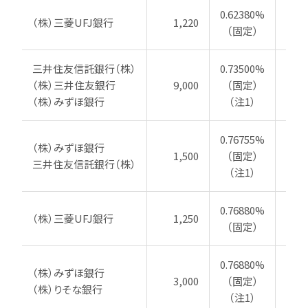
0.62380%
（株）三菱UFJ銀行
1,220
201
（固定）
三井住友信託銀行（株）
0.73500%
（株）三井住友銀行
9,000
（固定）
20
（株）みずほ銀行
（注1）
0.76755%
（株）みずほ銀行
1,500
（固定）
20
三井住友信託銀行（株）
（注1）
0.76880%
（株）三菱UFJ銀行
1,250
2
（固定）
0.76880%
（株）みずほ銀行
3,000
（固定）
2
（株）りそな銀行
（注1）