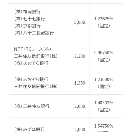
（株）福岡銀行
（株）七十七銀行
1.22625%
5,000
20
（株）京都銀行
（固定）
（株）八十二長野銀行
NTT・TCリース（株）
0.96750%
三井住友信託銀行（株）
3,300
20
（固定）
（株）あおぞら銀行
（株）あおぞら銀行
1.23000%
1,350
20
三井住友信託銀行（株）
（固定）
1.40333%
（株）三井住友銀行
2,000
20
（固定）
1.54750%
（株）みずほ銀行
2,000
20