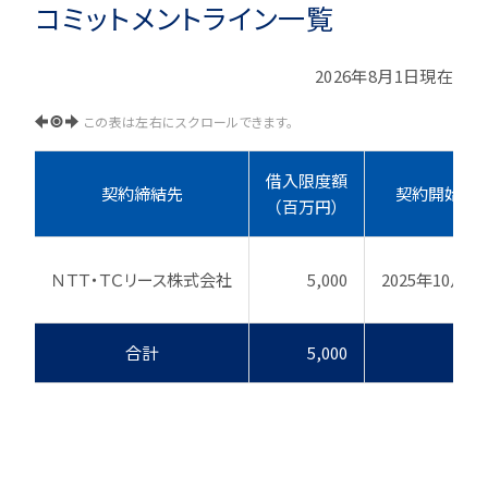
コミットメントライン一覧
2026年8月1日現在
この表は左右にスクロールできます。
借入限度額
契約締結先
契約開始日
（百万円）
ＮＴＴ・ＴＣリース株式会社
5,000
2025年10月1
合計
5,000