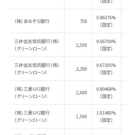
（固定）
0.96375%
（株）あおぞら銀行
750
20
（固定）
三井住友信託銀行（株）
0.56750%
2,500
20
（グリーンローン）
（固定）
三井住友信託銀行（株）
0.67205%
2,200
20
（グリーンローン）
（固定）
（株）三菱UFJ銀行
0.89468%
2,000
20
（グリーンローン）
（固定）
（株）三菱UFJ銀行
1.01485%
1,500
20
（グリーンローン）
（固定）