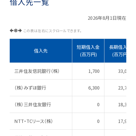
借入先一覧
2026年8月1日現在
この表は左右にスクロールできます。
短期借入金
長期借入金
借入先
(百万円)
(百万円)
三井住友信託銀行（株）
1,700
33,090
（株）みずほ銀行
6,300
23,740
（株）三井住友銀行
0
18,350
NTT・TCリース（株）
0
17,900