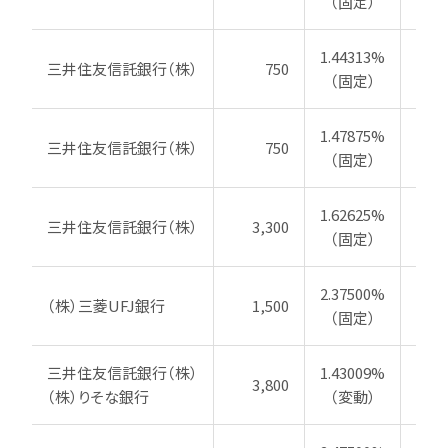
（固定）
1.44313%
三井住友信託銀行（株）
750
20
（固定）
1.47875%
三井住友信託銀行（株）
750
20
（固定）
1.62625%
三井住友信託銀行（株）
3,300
20
（固定）
2.37500%
（株）三菱UFJ銀行
1,500
20
（固定）
三井住友信託銀行（株）
1.43009%
3,800
20
（株）りそな銀行
（変動）