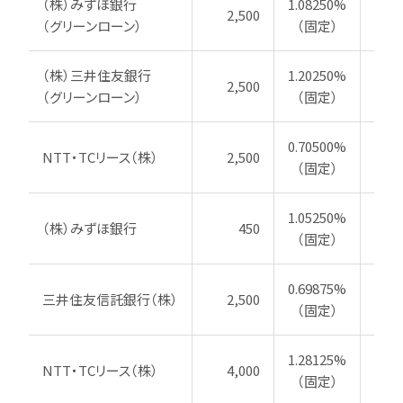
（株）みずほ銀行
1.08250%
2,500
20
（グリーンローン）
（固定）
（株）三井住友銀行
1.20250%
2,500
20
（グリーンローン）
（固定）
0.70500%
NTT・TCリース（株）
2,500
20
（固定）
1.05250%
（株）みずほ銀行
450
20
（固定）
0.69875%
三井住友信託銀行（株）
2,500
20
（固定）
1.28125%
NTT・TCリース（株）
4,000
20
（固定）