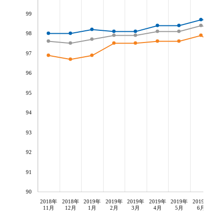
99
98
97
96
95
94
93
92
91
90
2018年
2018年
2019年
2019年
2019年
2019年
2019年
2019年
2
11月
12月
1月
2月
3月
4月
5月
6月