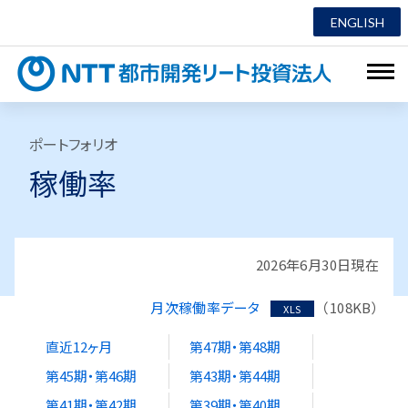
ENGLISH
NTT都市
ポートフォリオ
稼働率
2026年6月30日現在
月次稼働率データ
（108KB）
XLS
直近12ヶ月
第47期・第48期
第45期・第46期
第43期・第44期
第41期・第42期
第39期・第40期