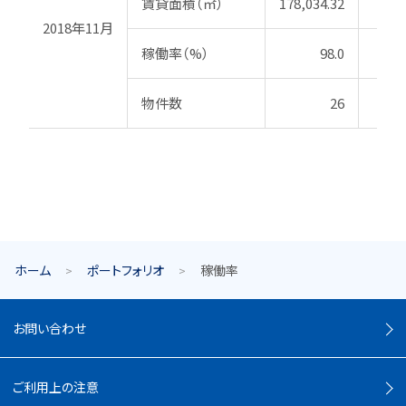
賃貸面積（㎡）
178,034.32
98,5
2018年11月
稼働率（%）
98.0
物件数
26
ホーム
ポートフォリオ
稼働率
お問い合わせ
ご利用上の注意