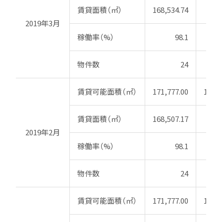
賃貸面積（㎡）
168,534.74
99,1
2019年3月
稼働率（%）
98.1
物件数
24
賃貸可能面積（㎡）
171,777.00
101,6
賃貸面積（㎡）
168,507.17
99,0
2019年2月
稼働率（%）
98.1
物件数
24
賃貸可能面積（㎡）
171,777.00
101,6