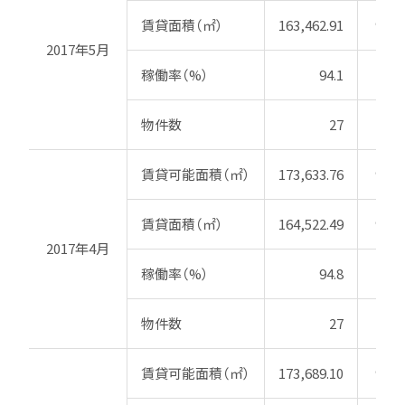
賃貸面積（㎡）
163,462.91
95,8
2017年5月
稼働率（%）
94.1
物件数
27
賃貸可能面積（㎡）
173,633.76
99,2
賃貸面積（㎡）
164,522.49
95,7
2017年4月
稼働率（%）
94.8
物件数
27
賃貸可能面積（㎡）
173,689.10
99,2