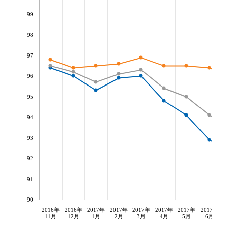
99
98
97
96
95
94
93
92
91
90
2016年
2016年
2017年
2017年
2017年
2017年
2017年
2017年
2
11月
12月
1月
2月
3月
4月
5月
6月