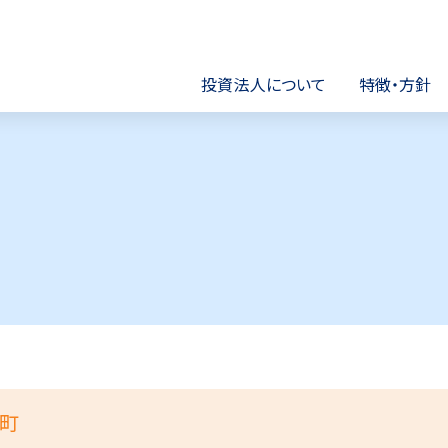
市開発リート投資法人
投資法人について
特徴・方針
町