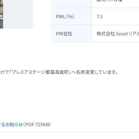
PML（％）
7.3
PM会社
株式会社 Good リ
月31日付けで「プレミアステージ都島高倉町」へ名称変更しています。
するお知らせ
（PDF:715KB）