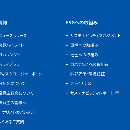
R情報
ESGへの取組み
ニュースリリース
サステナビリティマネジメント
決算ハイライト
環境への取組み
IRカレンダー
社会への取組み
IRライブラリ
ガバナンスへの取組み
ディスクロージャーポリシー
外部評価・環境認証
分配金について
ファイナンス
投資主総会について
サステナビリティレポート
投資主の皆様へ
アナリストカバレッジ
よくあるご質問