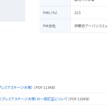
PML（％）
22.5
PM会社
伊藤忠アーバンコミ
プレミアステージ大塚）
（PDF:113KB）
（プレミアステージ大塚）の一部訂正について
（PDF:110KB）