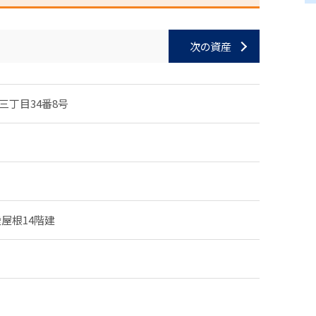
次の資産
三丁目34番8号
屋根14階建