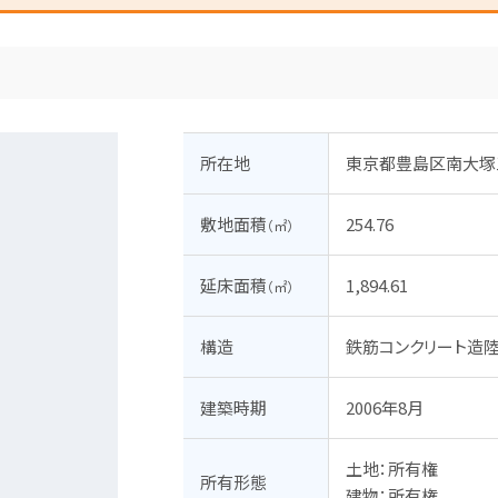
所在地
東京都豊島区南大塚
敷地面積
254.76
（㎡）
延床面積
1,894.61
（㎡）
構造
鉄筋コンクリート造陸
建築時期
2006年8月
土地：所有権

所有形態
建物：所有権