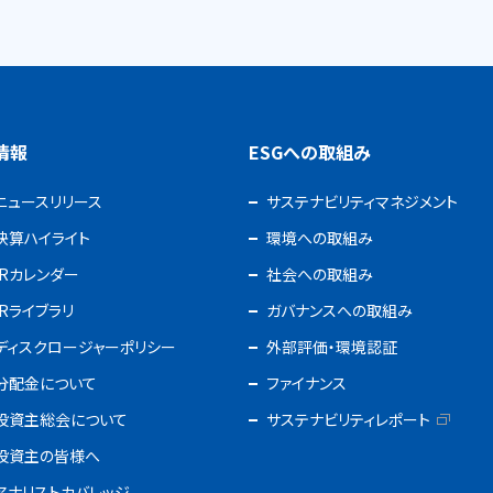
R情報
ESGへの取組み
ニュースリリース
サステナビリティマネジメント
決算ハイライト
環境への取組み
IRカレンダー
社会への取組み
IRライブラリ
ガバナンスへの取組み
ディスクロージャーポリシー
外部評価・環境認証
分配金について
ファイナンス
投資主総会について
サステナビリティレポート
投資主の皆様へ
アナリストカバレッジ