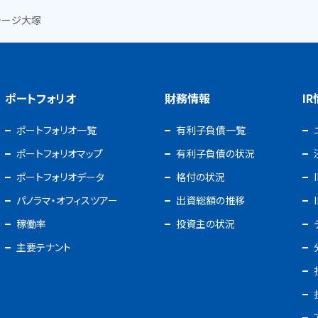
テージ大塚
ポートフォリオ
財務情報
I
ポートフォリオ一覧
有利子負債一覧
ポートフォリオマップ
有利子負債の状況
ポートフォリオデータ
格付の状況
パノラマ・オフィスツアー
出資総額の推移
稼働率
投資主の状況
主要テナント