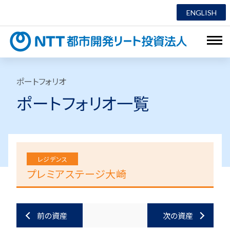
ENGLISH
NTT都市
ポートフォリオ
ポートフォリオ一覧
レジデンス
プレミアステージ大崎
前の資産
次の資産