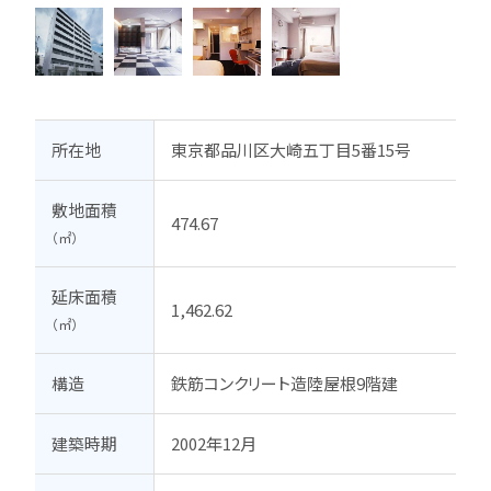
所在地
東京都品川区大崎五丁目5番15号
敷地面積
474.67
（㎡）
延床面積
1,462.62
（㎡）
構造
鉄筋コンクリート造陸屋根9階建
建築時期
2002年12月