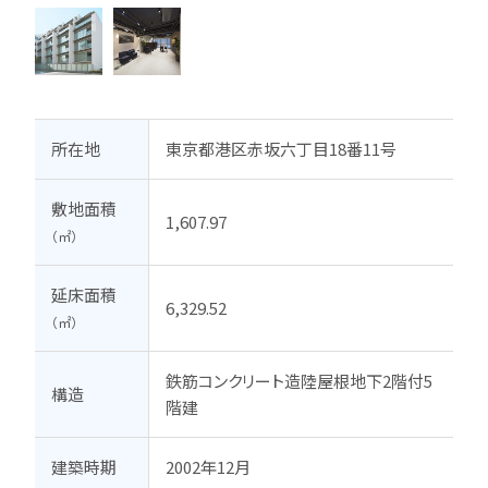
所在地
東京都港区赤坂六丁目18番11号
敷地面積
1,607.97
（㎡）
延床面積
6,329.52
（㎡）
鉄筋コンクリート造陸屋根地下2階付5
構造
階建
建築時期
2002年12月