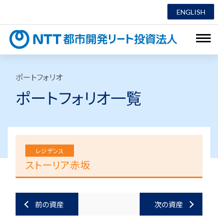
ENGLISH
NTT都市
ポートフォリオ
ポートフォリオ一覧
レジデンス
ストーリア赤坂
前の資産
次の資産