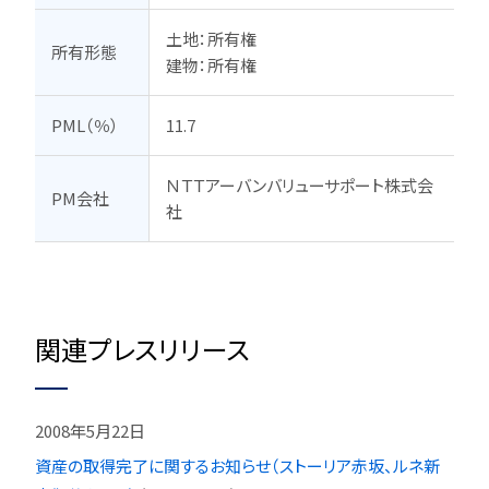
土地：所有権

所有形態
建物：所有権
PML（％）
11.7
ＮＴＴアーバンバリューサポート株式会
PM会社
社
関連プレスリリース
2008年5月22日
資産の取得完了に関するお知らせ（ストーリア赤坂、ルネ新