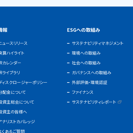
R情報
ESGへの取組み
ニュースリリース
サステナビリティマネジメント
決算ハイライト
環境への取組み
IRカレンダー
社会への取組み
IRライブラリ
ガバナンスへの取組み
ディスクロージャーポリシー
外部評価・環境認証
分配金について
ファイナンス
投資主総会について
サステナビリティレポート
投資主の皆様へ
アナリストカバレッジ
よくあるご質問