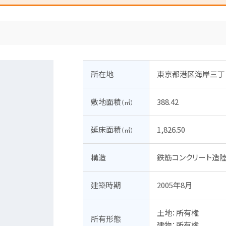
所在地
東京都港区海岸三丁
敷地面積
388.42
（㎡）
延床面積
1,826.50
（㎡）
構造
鉄筋コンクリート造陸
建築時期
2005年8月
土地：所有権

所有形態
建物：所有権