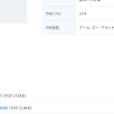
PML（％）
13.9
PM会社
アール･エー･アセッ
）
（PDF:272KB）
EW）
（PDF:114KB）