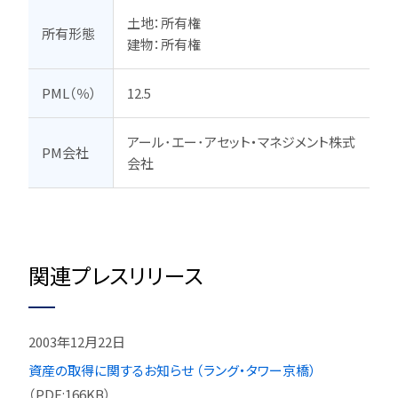
土地：所有権

所有形態
建物：所有権
PML（％）
12.5
アール･エー･アセット・マネジメント株式
PM会社
会社
関連プレスリリース
2003年12月22日
資産の取得に関するお知らせ （ラング・タワー京橋）
（PDF:166KB）