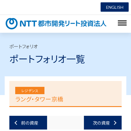
ENGLISH
NTT都市
ポートフォリオ
ポートフォリオ一覧
レジデンス
ラング・タワー京橋
前の資産
次の資産