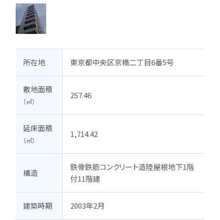
所在地
東京都中央区京橋二丁目6番5号
敷地面積
257.46
（㎡）
延床面積
1,714.42
（㎡）
鉄骨鉄筋コンクリート造陸屋根地下1階
構造
付11階建
建築時期
2003年2月