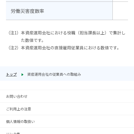
労働災害度数率
0
（注1）
本資産運用会社における役職（担当課長以上）で集計し
た数値です。
（注2）
本資産運用会社の直接雇用従業員における数値です。
トップ
資産運用会社の従業員への取組み
お問い合わせ
ご利用上の注意
個人情報の取扱い
リンク集