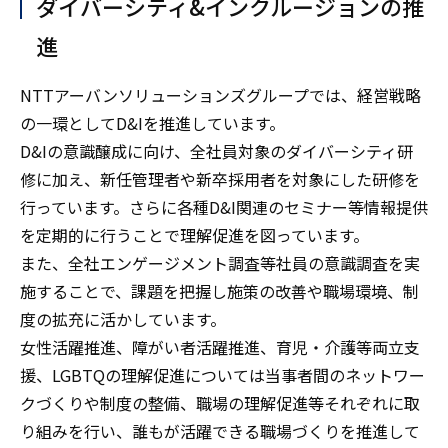
ダイバーシティ&インクルージョンの推
進
NTTアーバンソリューションズグループでは、経営戦略
の一環としてD&Iを推進しています。
D&Iの意識醸成に向け、全社員対象のダイバーシティ研
修に加え、新任管理者や新卒採用者を対象にした研修を
行っています。さらに各種D&I関連のセミナー等情報提供
を定期的に行うことで理解促進を図っています。
また、全社エンゲージメント調査等社員の意識調査を実
施することで、課題を把握し施策の改善や職場環境、制
度の拡充に活かしています。
女性活躍推進、障がい者活躍推進、育児・介護等両立支
援、LGBTQの理解促進については当事者間のネットワー
クづくりや制度の整備、職場の理解促進等それぞれに取
り組みを行い、誰もが活躍できる職場づくりを推進して