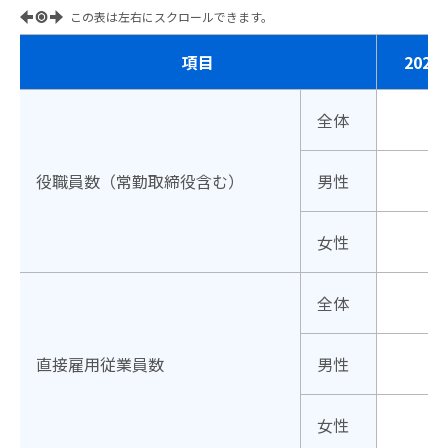
この表は左右にスクロールできます。
項目
202
全体
役職員数（常勤取締役含む）
男性
女性
全体
直接雇用従業員数
男性
女性