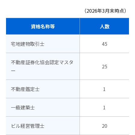
（2026年3月末時点）
資格名称等
人数
宅地建物取引士
45
不動産証券化協会認定マスタ
25
ー
不動産鑑定士
1
一級建築士
1
ビル経営管理士
20